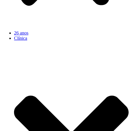
26 anos
Clínica