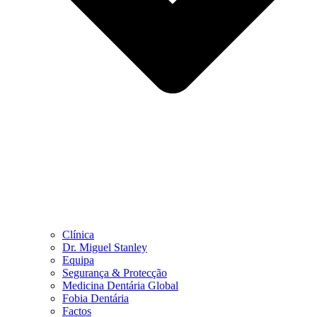
Clínica
Dr. Miguel Stanley
Equipa
Segurança & Protecção
Medicina Dentária Global
Fobia Dentária
Factos