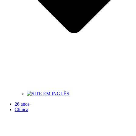
26 anos
Clínica