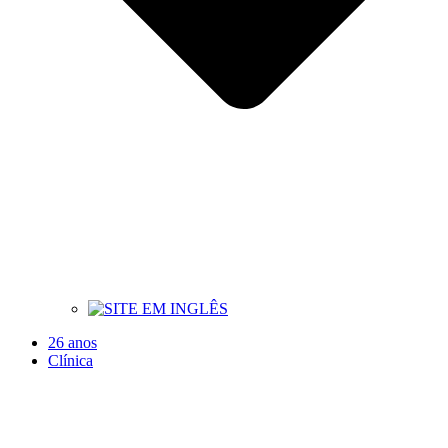
26 anos
Clínica