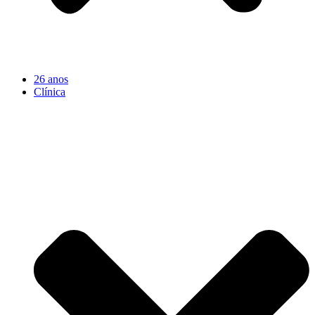
26 anos
Clínica