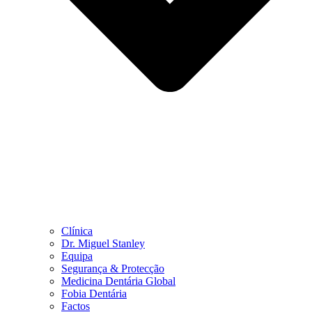
Clínica
Dr. Miguel Stanley
Equipa
Segurança & Protecção
Medicina Dentária Global
Fobia Dentária
Factos